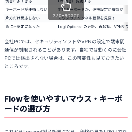
切替が多すぎる
Ctrl切替に変更する
キーボードが連動しない
対応キーボードか、連携設定が有効か
スクロールできます
片方だけ反応しない
マウスのチャンネル登録を見直す
急に不安定になった
Logi Options+の更新、再起動、VP
会社PCでは、セキュリティソフトやVPNの設定で端末間
通信が制限されることがあります。自宅では動くのに会社
PCでは検出されない場合は、この可能性も見ておきたい
ところです。
Flowを使いやすいマウス・キーボ
ードの選び方
これからLogicool製品を選ぶなら、価格や見た目だけでな