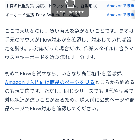
手首の負担対策
角度、トラックボール、縦型形状
Amazonで該当
スクロールできます
キーボード連携
Easy-Switch、Flow連携
Amazonで該当
ここで大切なのは、買い替えを急がないことです。まずは
手元のマウスがFlow対応かを確認し、対応していれば設
定を試す。非対応だった場合だけ、作業スタイルに合うマ
ウスやキーボードを選ぶ流れで十分です。
初めてFlowを試すなら、いきなり高価格帯を選ばず、
Amazonで入門向け商品のページを見る
ところから始める
のも現実的です。ただし、同じシリーズでも世代や型番で
対応状況が違うことがあるため、購入前に公式ページや商
品ページでFlow対応を確認してください。