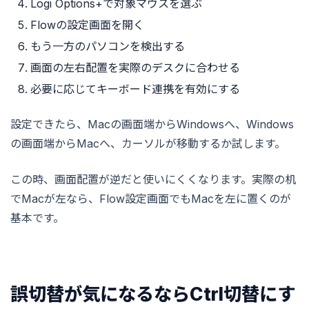
Logi Options+で対象マウスを選ぶ
Flowの設定画面を開く
もう一方のパソコンを検出する
画面の左右配置を実際のデスクに合わせる
必要に応じてキーボード連携を有効にする
設定できたら、Macの画面端からWindowsへ、Windows
の画面端からMacへ、カーソルが移動するか試します。
この時、画面配置が逆だと使いにくくなります。実際の机
でMacが左なら、Flow設定画面でもMacを左に置くのが
基本です。
誤切替が気になるならCtrl切替にす