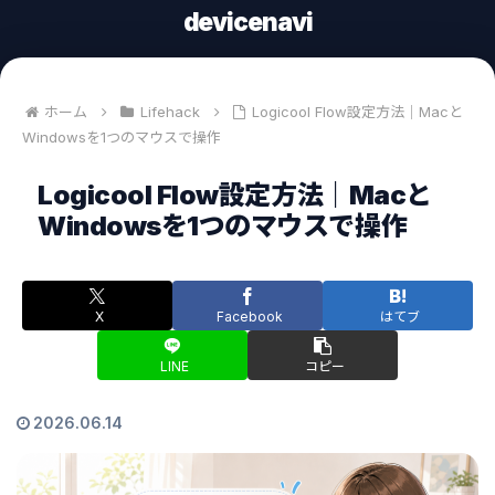
devicenavi
ホーム
Lifehack
Logicool Flow設定方法｜Macと
Windowsを1つのマウスで操作
Logicool Flow設定方法｜Macと
Windowsを1つのマウスで操作
X
Facebook
はてブ
LINE
コピー
2026.06.14