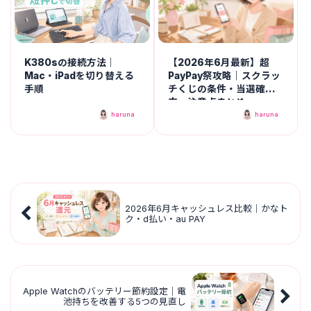
K380sの接続方法｜
【2026年6月最新】超
Mac・iPadを切り替える
PayPay祭攻略｜スクラッ
手順
チくじの条件・当選確
率・注意点まとめ
haruna
haruna
2026年6月キャッシュレス比較｜かなト
ク・d払い・au PAY
Apple Watchのバッテリー節約設定｜電
池持ちを改善する5つの見直し