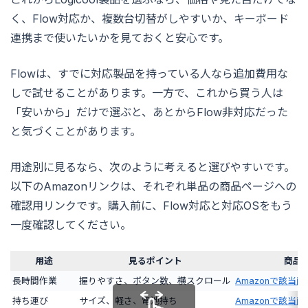
く、Flow対応か、複数台切替がしやすいか、キーボード
連携まで使いたいかを見ておくと安心です。
Flowは、すでに対応製品を持っている人なら追加費用な
しで試せることがあります。一方で、これから買う人は
「安いから」だけで選ぶと、あとからFlow非対応だった
と気づくことがあります。
用途別に見るなら、次のように考えると選びやすいです。
以下のAmazonリンクは、それぞれ単品の商品ページへの
確認用リンクです。購入前に、Flow対応と対応OSをもう
一度確認してください。
用途
見るポイント
商品
長時間作業
握りやすさ、ボタン数、横スクロール
Amazonで該当
持ち運び
サイズ、軽さ、電池持ち
Amazonで該当