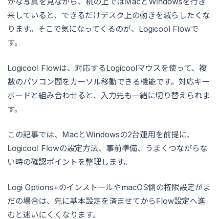
かな写真を見ながら、机の上ではMacとWindowsを行き
来していると、できるだけデスク上の動きを減らしたくな
ります。そこで気になってくるのが、Logicool Flowで
す。
Logicool Flowは、対応するLogicoolマウスを使って、複
数のパソコン間をカーソル移動できる機能です。対応キー
ボードと組み合わせると、入力先も一緒に切り替えられま
す。
この記事では、MacとWindowsの2台運用を前提に、
Logicool Flowの設定方法、事前準備、うまくつながらな
い時の確認ポイントを整理します。
Logi Options+のインストールやmacOS側の権限設定がま
だの場合は、先に基本設定を済ませてからFlow設定へ進
むと迷いにくくなります。