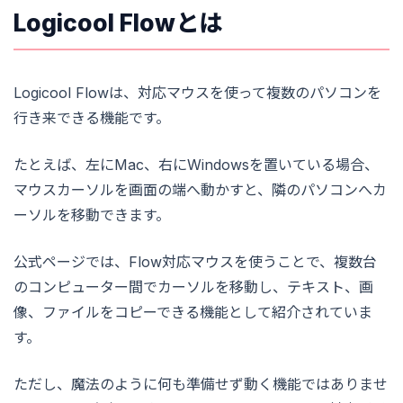
Logicool Flowとは
Logicool Flowは、対応マウスを使って複数のパソコンを
行き来できる機能です。
たとえば、左にMac、右にWindowsを置いている場合、
マウスカーソルを画面の端へ動かすと、隣のパソコンへカ
ーソルを移動できます。
公式ページでは、Flow対応マウスを使うことで、複数台
のコンピューター間でカーソルを移動し、テキスト、画
像、ファイルをコピーできる機能として紹介されていま
す。
ただし、魔法のように何も準備せず動く機能ではありませ