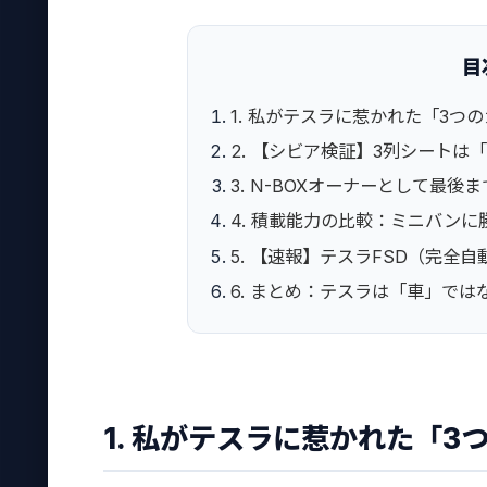
目
1. 私がテスラに惹かれた「3つ
2. 【シビア検証】3列シート
3. N-BOXオーナーとして最
4. 積載能力の比較：ミニバンに
5. 【速報】テスラFSD（完全
6. まとめ：テスラは「車」で
1. 私がテスラに惹かれた「