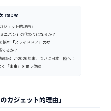
次
のガジェット的理由」
は「ミニバン」の代わりになるか？
後まで悩む「スライドドア」の壁
勝てるか？
自動運転）が2026年末、ついに日本上陸へ！
はなく「未来」を買う体験
3つのガジェット的理由」