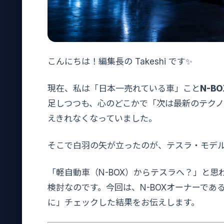
こんにちは！編集長の Takeshi です✨
現在、私は「日本一売れている車」こと
N-BO
足しつつも、心のどこかで「次は最新のテク
えきれなくなっていました。
そこで白羽の矢が立ったのが、テスラ・モデル
「軽自動車（N-BOX）からテスラへ？」と
検討なのです。今回は、N-BOXオーナーであ
に」チェックした結果をお伝えします。