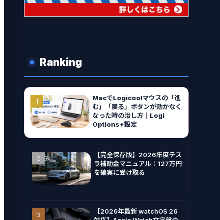
Ranking
MacでLogicoolマウスの「進
む」「戻る」ボタンが効かなく
なった時の治し方｜Logi
Options+設定
【完全保存版】2026年度テス
ラ補助金マニュアル：127万円
を確実に受け取る
【2026年最新 watchOS 26
対応】Apple Watch文字盤の