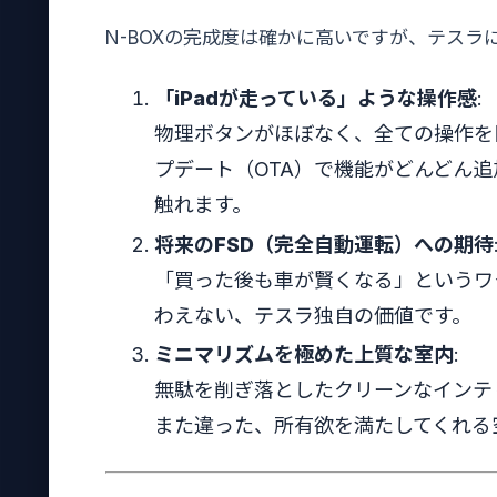
N-BOXの完成度は確かに高いですが、テス
「iPadが走っている」ような操作感
:
物理ボタンがほぼなく、全ての操作を
プデート（OTA）で機能がどんどん
触れます。
将来のFSD（完全自動運転）への期待
「買った後も車が賢くなる」というワ
わえない、テスラ独自の価値です。
ミニマリズムを極めた上質な室内
:
無駄を削ぎ落としたクリーンなインテ
また違った、所有欲を満たしてくれる