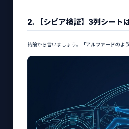
2. 【シビア検証】3列シー
結論から言いましょう。
「アルファードのよ