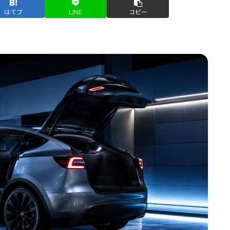
はてブ
LINE
コピー