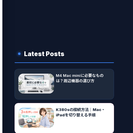
Latest Posts
M4 Mac miniに必要なもの
は？周辺機器の選び方
K380sの接続方法｜Mac・
iPadを切り替える手順