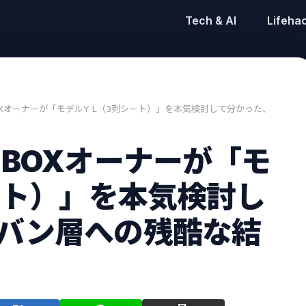
Tech & AI
Lifeha
OXオーナーが「モデルY L（3列シート）」を本気検討して分かった、
-BOXオーナーが「モ
ート）」を本気検討し
バン層への残酷な結