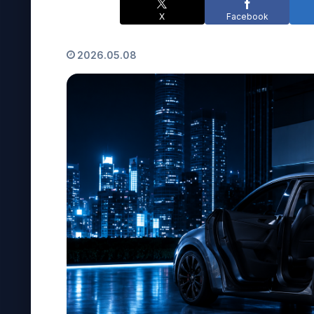
X
Facebook
2026.05.08