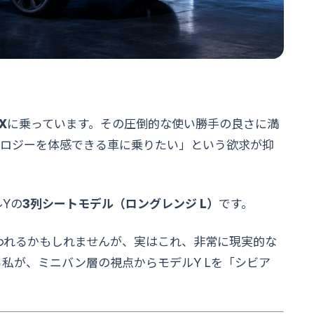
X
に乗っています。その圧倒的な使い勝手の良さに満
ノロジーを体感できる車に乗りたい」という欲求が抑
Yの
3列シートモデル（ロングレンジ L）
です。
思われるかもしれませんが、実はこれ、非常に現実的な
る私が、ミニバン層の視点からモデルY Lを「シビア