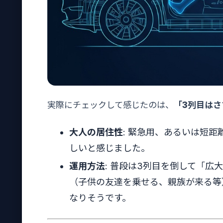
実際にチェックして感じたのは、
「3列目はさ
大人の居住性
: 緊急用、あるいは短
しいと感じました。
運用方法
: 普段は3列目を倒して「
（子供の友達を乗せる、親族が来る等
なりそうです。