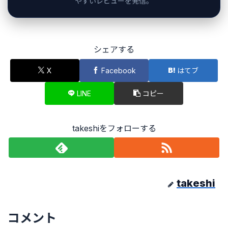
やすいレビューを発信。
シェアする
X
Facebook
はてブ
LINE
コピー
takeshiをフォローする
takeshi
コメント