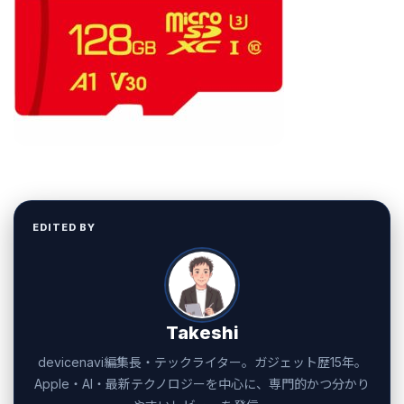
EDITED BY
Takeshi
devicenavi編集長・テックライター。ガジェット歴15年。
Apple・AI・最新テクノロジーを中心に、専門的かつ分かり