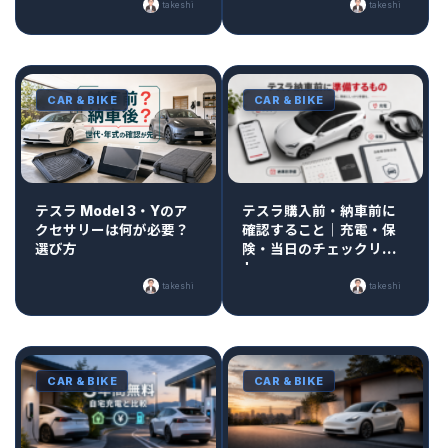
takeshi
takeshi
CAR & BIKE
CAR & BIKE
テスラ Model 3・Yのア
テスラ購入前・納車前に
クセサリーは何が必要？
確認すること｜充電・保
選び方
険・当日のチェックリス
ト
takeshi
takeshi
CAR & BIKE
CAR & BIKE