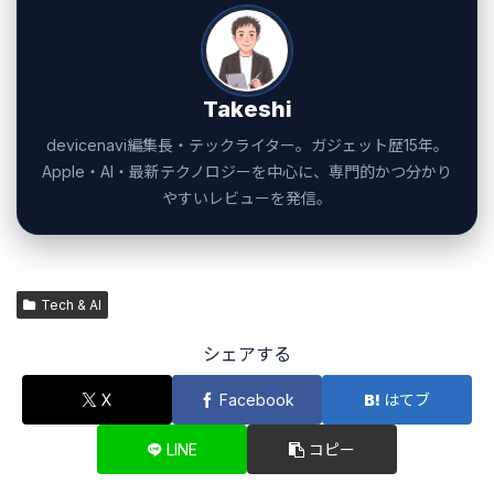
Takeshi
devicenavi編集長・テックライター。ガジェット歴15年。
Apple・AI・最新テクノロジーを中心に、専門的かつ分かり
やすいレビューを発信。
Tech & AI
シェアする
X
Facebook
はてブ
LINE
コピー