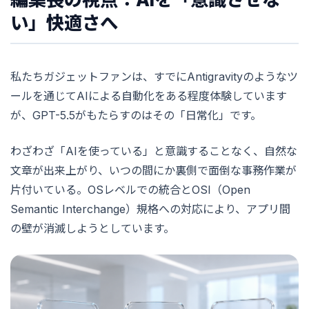
い」快適さへ
私たちガジェットファンは、すでにAntigravityのようなツ
ールを通じてAIによる自動化をある程度体験しています
が、GPT-5.5がもたらすのはその「日常化」です。
わざわざ「AIを使っている」と意識することなく、自然な
文章が出来上がり、いつの間にか裏側で面倒な事務作業が
片付いている。OSレベルでの統合とOSI（Open
Semantic Interchange）規格への対応により、アプリ間
の壁が消滅しようとしています。