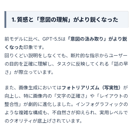
1. 質感と「意図の理解」がより鋭くなった
前モデルに比べ、GPT-5.5は
「意図の汲み取り」がより鋭
くなった
印象です。
回りくどい説明をしなくても、断片的な指示からユーザー
の目的を正確に理解し、タスクに反映してくれる「話の早
さ」が際立っています。
また、画像生成においては
フォトリアリズム（写実性）
が
向上し、特に画像内の「文字の正確さ」や「レイアウトの
整合性」が劇的に進化しました。インフォグラフィックの
ような複雑な構成も、不自然さが抑えられ、実用レベルで
のクオリティが底上げされています。