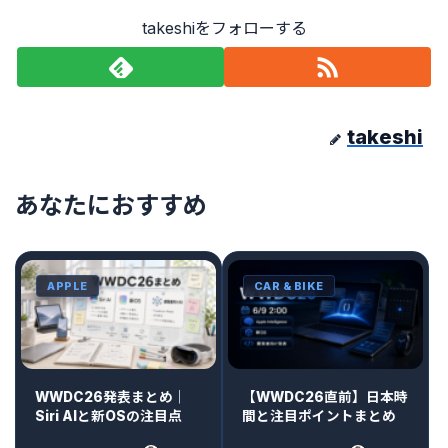
takeshiをフォローする
takeshi
あなたにおすすめ
APPLE
CAR & BIKE
WWDC26発表まとめ｜
【WWDC26直前】日本時
Siri AIと新OSの注目点
間と注目ポイントまとめ