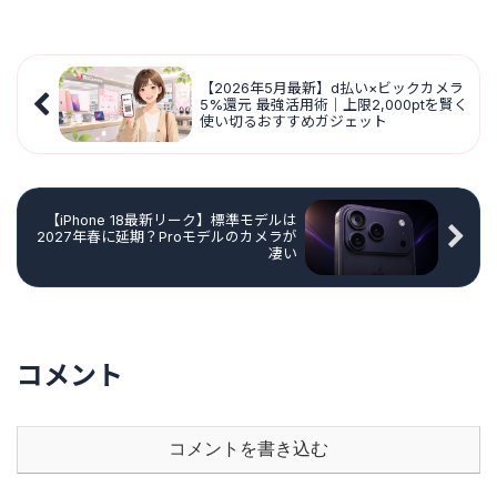
【2026年5月最新】d払い×ビックカメラ
5%還元 最強活用術｜上限2,000ptを賢く
使い切るおすすめガジェット
【iPhone 18最新リーク】標準モデルは
2027年春に延期？Proモデルのカメラが
凄い
コメント
コメントを書き込む