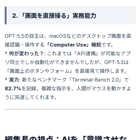
2. 「画面を直接操る」実務能力
GPT-5.5の目玉は、macOSなどのデスクトップ画面を直
接認識・操作する
「Computer Use」機能
です。
*
何が変わった？
: これまでは「API連携」が可能なアプ
リ同士でしか自動化ができませんでしたが、GPT-5.5は
「画面上のボタンやフォーム」を直接見て操作します。
*
実力
: 新たなベンチマーク「Terminal-Bench 2.0」で
82.7%
を記録。複雑な指示を、人間がマウスを動かすよ
うに完遂してくれます。
編集長の視点：AIを「意識させな