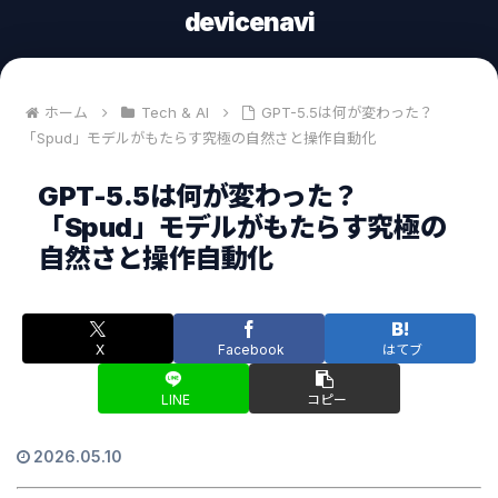
devicenavi
ホーム
Tech & AI
GPT-5.5は何が変わった？
「Spud」モデルがもたらす究極の自然さと操作自動化
GPT-5.5は何が変わった？
「Spud」モデルがもたらす究極の
自然さと操作自動化
X
Facebook
はてブ
LINE
コピー
2026.05.10