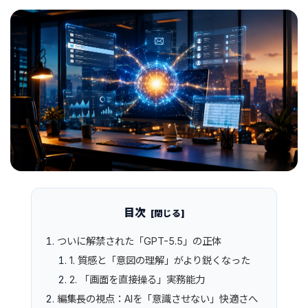
目次
ついに解禁された「GPT-5.5」の正体
1. 質感と「意図の理解」がより鋭くなった
2. 「画面を直接操る」実務能力
編集長の視点：AIを「意識させない」快適さへ