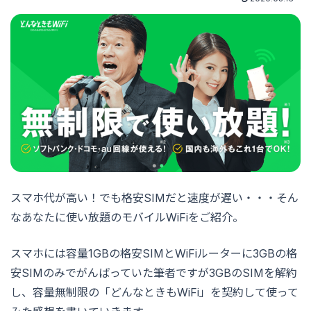
スマホ代が高い！でも格安SIMだと速度が遅い・・・そん
なあなたに使い放題のモバイルWiFiをご紹介。
スマホには容量1GBの格安SIMとWiFiルーターに3GBの格
安SIMのみでがんばっていた筆者ですが3GBのSIMを解約
し、容量無制限の「どんなときもWiFi」を契約して使って