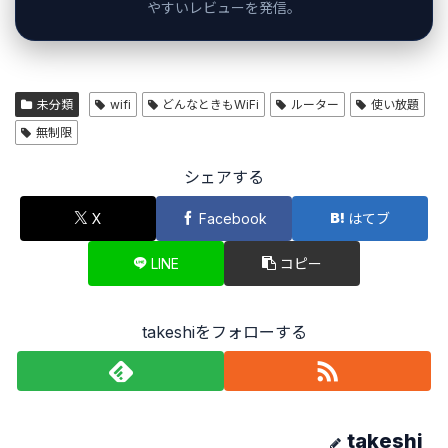
やすいレビューを発信。
未分類
wifi
どんなときもWiFi
ルーター
使い放題
無制限
シェアする
X
Facebook
はてブ
LINE
コピー
takeshiをフォローする
takeshi