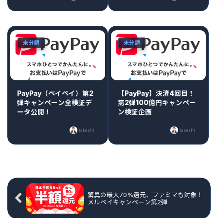
未分類
未分類
PayPay（ペイペイ）第2
【PayPay】決済4回目！
弾キャンペーン全検証デ
第2弾100億円キャンペー
ータ公開！
ン検証企画
takeshi
takeshi
驚異の最大70%還元、ファミマも対象！
メルペイキャンペーン第2弾