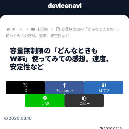
devicenavi
ホーム
未分類
容量無制限の「どんなときもWiFi」
使ってみての感想。速度、安定性など
容量無制限の「どんなときも
WiFi」使ってみての感想。速度、
安定性など
X
Facebook
はてブ
LINE
コピー
2020.03.10
2020.03.16