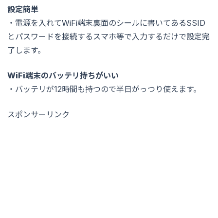
設定簡単
・電源を入れてWiFi端末裏面のシールに書いてあるSSID
とパスワードを接続するスマホ等で入力するだけで設定完
了します。
WiFi端末のバッテリ持ちがいい
・バッテリが12時間も持つので半日がっつり使えます。
スポンサーリンク