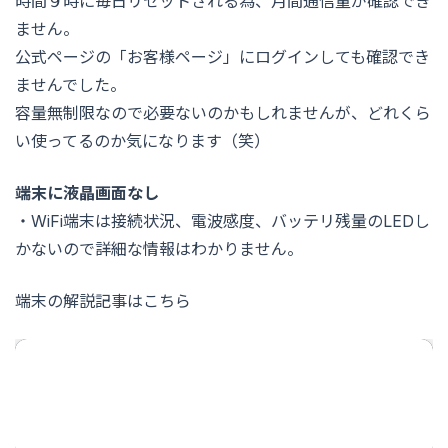
時間９時に毎日リセットされる為、月間通信量が確認でき
ません。
公式ページの「お客様ページ」にログインしても確認でき
ませんでした。
容量無制限なので必要ないのかもしれませんが、どれくら
い使ってるのか気になります（笑）
端末に液晶画面なし
・WiFi端末は接続状況、電波感度、バッテリ残量のLEDし
かないので詳細な情報はわかりません。
端末の解説記事はこちら
どんなときもWiFiのルーター「D1」徹底解説
データ容量無制限で使える「どんなときもWiFi」のルータ
ー「D1」とはどんな端末...
2020.03.16
devicenavi.com