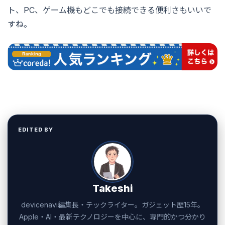
ト、PC、ゲーム機もどこでも接続できる便利さもいいで
すね。
EDITED BY
Takeshi
devicenavi編集長・テックライター。ガジェット歴15年。
Apple・AI・最新テクノロジーを中心に、専門的かつ分かり