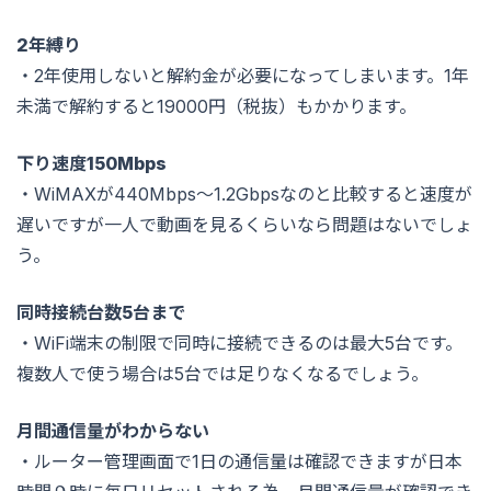
2年縛り
・2年使用しないと解約金が必要になってしまいます。1年
未満で解約すると19000円（税抜）もかかります。
下り速度150Mbps
・WiMAXが440Mbps〜1.2Gbpsなのと比較すると速度が
遅いですが一人で動画を見るくらいなら問題はないでしょ
う。
同時接続台数5台まで
・WiFi端末の制限で同時に接続できるのは最大5台です。
複数人で使う場合は5台では足りなくなるでしょう。
月間通信量がわからない
・ルーター管理画面で1日の通信量は確認できますが日本