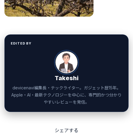
EDITED BY
Takeshi
devicenavi編集長・テックライター。ガジェット歴15年。
Apple・AI・最新テクノロジーを中心に、専門的かつ分かり
やすいレビューを発信。
シェアする