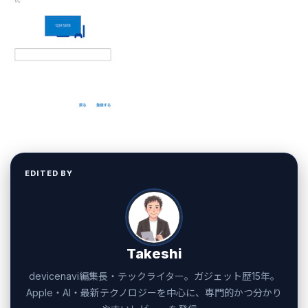
EDITED BY
Takeshi
devicenavi編集長・テックライター。ガジェット歴15年。
Apple・AI・最新テクノロジーを中心に、専門的かつ分かり