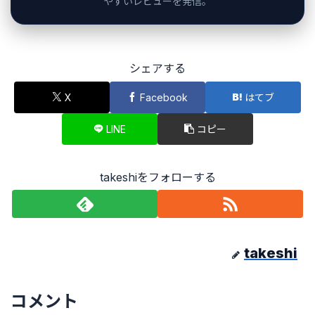
やすいレビューを発信。
シェアする
X
Facebook
はてブ
LINE
コピー
takeshiをフォローする
takeshi
コメント